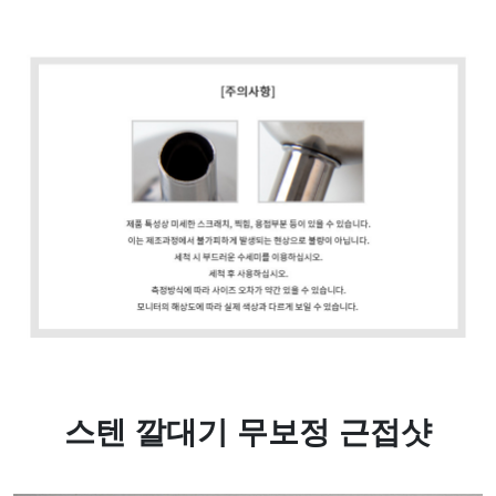
스텐 깔대기 무보정 근접샷