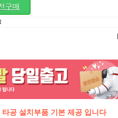
전구매
]
 타공 설치부품 기본 제공 입니다