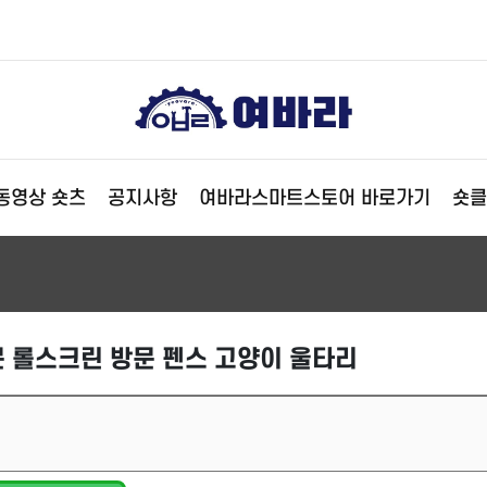
동영상 숏츠
공지사항
여바라스마트스토어 바로가기
숏클
 롤스크린 방문 펜스 고양이 울타리