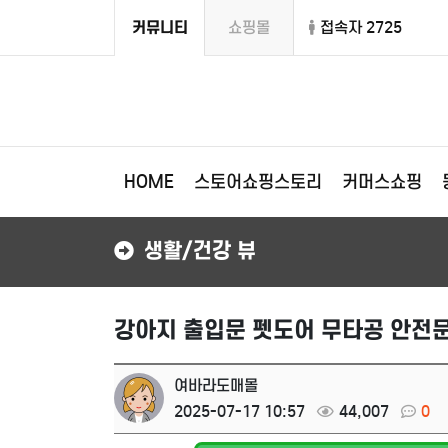
커뮤니티
쇼핑몰
접속자 2725
HOME
스토어쇼핑스토리
커머스쇼핑
생활/건강 뷰
강아지 출입문 펫도어 무타공 안전문
여바라도매몰
2025-07-17 10:57
44,007
0