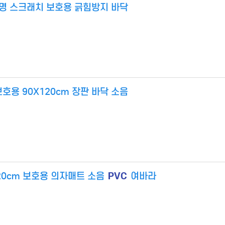
투명 스크래치 보호용 긁힘방지 바닥
호용 90X120cm 장판 바닥 소음
PVC
20cm 보호용 의자매트 소음
여바라