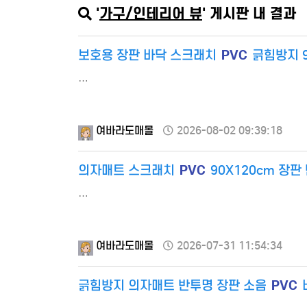
'
가구/인테리어 뷰
' 게시판 내 결과
PVC
보호용 장판 바닥 스크래치
긁힘방지 9
…
여바라도매몰
2026-08-02 09:39:18
PVC
의자매트 스크래치
90X120cm 장
…
여바라도매몰
2026-07-31 11:54:34
PVC
긁힘방지 의자매트 반투명 장판 소음