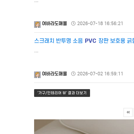
…
여바라도매몰
2026-07-18 16:56:21
PVC
스크래치 반투명 소음
장판 보호용 긁힘
…
여바라도매몰
2026-07-02 16:59:11
'가구/인테리어 뷰' 결과 더보기