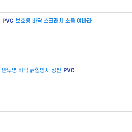
PVC
지
보호용 바닥 스크래치 소음 여바라
PVC
치 반투명 바닥 긁힘방지 장판