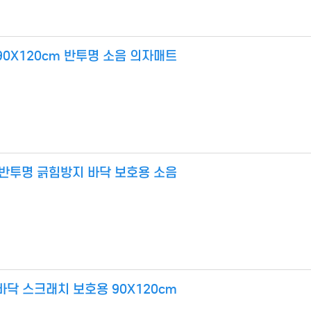
0X120cm 반투명 소음 의자매트
판 반투명 긁힘방지 바닥 보호용 소음
바닥 스크래치 보호용 90X120cm