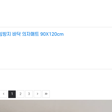
방지 바닥 의자매트 90X120cm
1
2
3