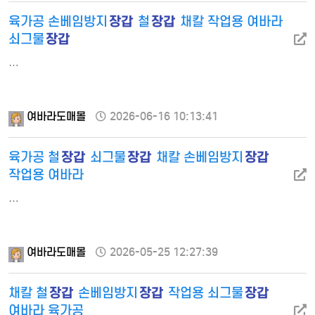
장갑
장갑
육가공 손베임방지
철
채칼 작업용 여바라
장갑
쇠그물
…
여바라도매몰
2026-06-16 10:13:41
장갑
장갑
장갑
육가공 철
쇠그물
채칼 손베임방지
작업용 여바라
…
여바라도매몰
2026-05-25 12:27:39
장갑
장갑
장갑
채칼 철
손베임방지
작업용 쇠그물
여바라 육가공