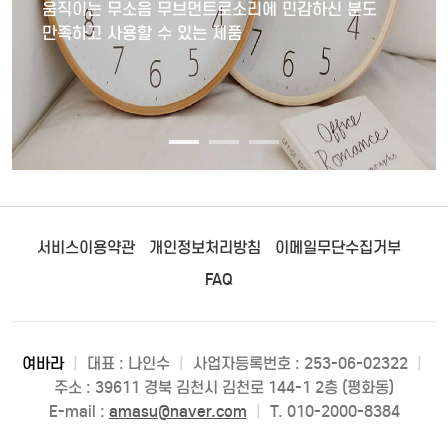
움직이는 무소음 무브먼트로소리에 민감하신 분도
만족하고 사용할 수 있는 제품
서비스이용약관
개인정보처리방침
이메일무단수집거부
FAQ
여바라
|
대표 : 나인수
|
사업자등록번호 : 253-06-02322
|
주소 : 39611 경북 김천시 김천로 144-1 2층 (평화동)
E-mail :
amasu@naver.com
|
T. 010-2000-8384