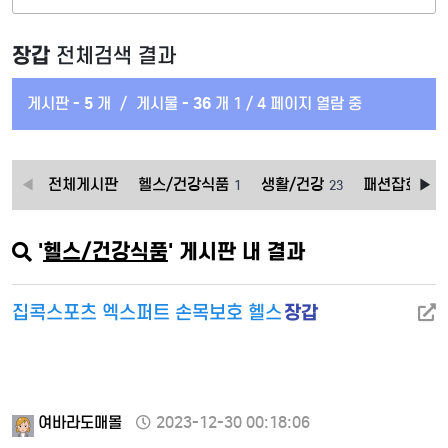
장갑
전체검색 결과
게시판 -
5
개
/
게시물 -
36
개
1 / 4 페이지 열람 중
전체게시판
헬스/건강식품
생활/건강
패션잡화 뷰
1
23
'
헬스/건강식품
' 게시판 내 결과
장갑
집콕스포츠 엑스퍼트 손목보호 헬스
여바라도매몰
2023-12-30 00:18:06