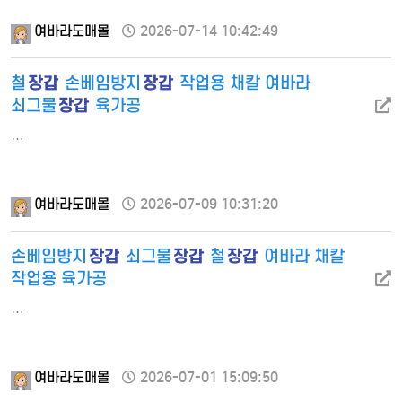
여바라도매몰
2026-07-14 10:42:49
장갑
장갑
철
손베임방지
작업용 채칼 여바라
장갑
쇠그물
육가공
…
여바라도매몰
2026-07-09 10:31:20
장갑
장갑
장갑
손베임방지
쇠그물
철
여바라 채칼
작업용 육가공
…
여바라도매몰
2026-07-01 15:09:50